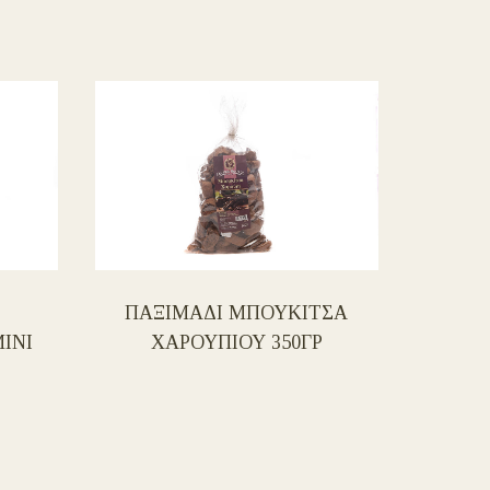
ΠΑΞΙΜΑΔΙ ΜΠΟΥΚΙΤΣΑ
ΠΑΞ
ΙΝΙ
ΧΑΡΟΥΠΙΟΥ 350ΓΡ