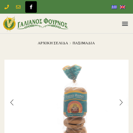
ΑΡΧΙΚΉ ΣΕΛΊΔΑ
ΠΑΞΙΜΑΔΙΑ